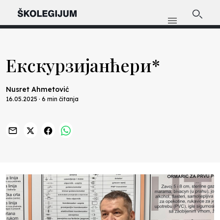
Екскурзијанћери*
Nusret Ahmetović
16.05.2025 · 6 min čitanja