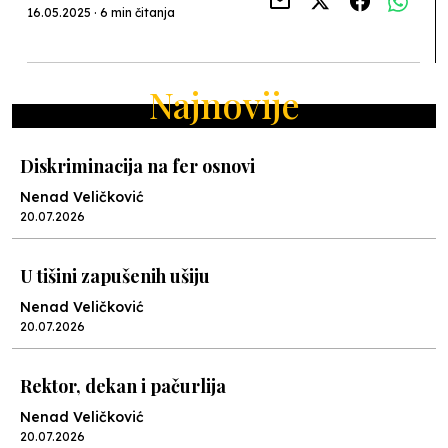
16.05.2025 · 6 min čitanja
Najnovije
Diskriminacija na fer osnovi
Nenad Veličković
20.07.2026
U tišini zapušenih ušiju
Nenad Veličković
20.07.2026
Rektor, dekan i pačurlija
Nenad Veličković
20.07.2026