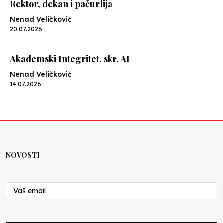
Rektor, dekan i pačurlija
Nenad Veličković
20.07.2026
Akademski Integritet, skr. AI
Nenad Veličković
14.07.2026
Lex specialis ravnopravnost
Nenad Veličković
10.07.2026
NOVOSTI
Moral u postocima
Nenad Veličković
19.06.2026