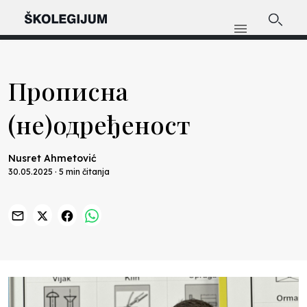
Прописна
(не)одређеност
Nusret Ahmetović
30.05.2025 · 5 min čitanja