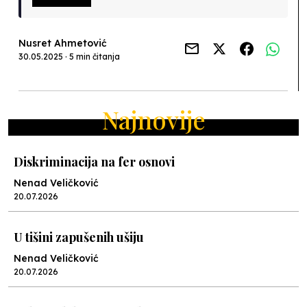
Nusret Ahmetović
30.05.2025 · 5 min čitanja
Najnovije
Diskriminacija na fer osnovi
Nenad Veličković
20.07.2026
U tišini zapušenih ušiju
Nenad Veličković
20.07.2026