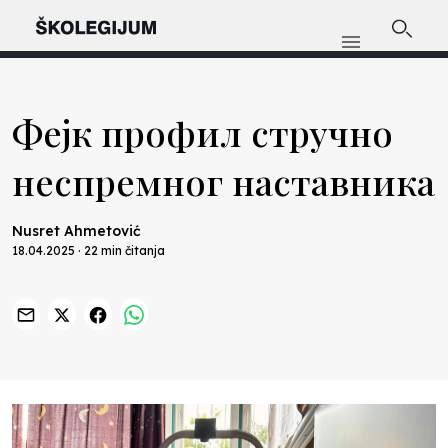
Фејк профил стручно
неспремног наставника
Nusret Ahmetović
18.04.2025 · 22 min čitanja