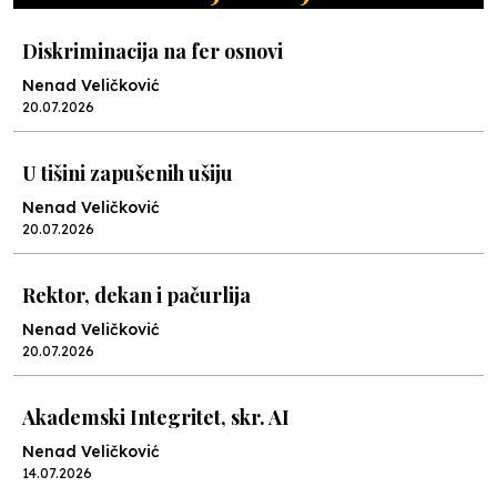
Diskriminacija na fer osnovi
Nenad Veličković
20.07.2026
U tišini zapušenih ušiju
Nenad Veličković
20.07.2026
Rektor, dekan i pačurlija
Nenad Veličković
20.07.2026
Akademski Integritet, skr. AI
Nenad Veličković
14.07.2026