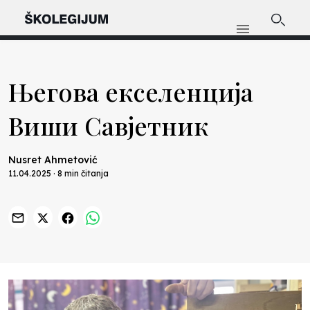
Његова екселенција
Виши Савјетник
Nusret Ahmetović
11.04.2025 · 8 min čitanja