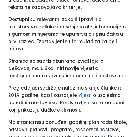
teksta ne zadovoljava kriterije.
Dostupni su relevantni zakoni i pravilnici
ministarstva, odluke i rješenja škole, informacije o
sigurnosnim mjerama te uputstva o upisu đaka u
prvi razred. Izostavljeni su formulari za žalbe i
prijave.
Stranica ne sadrži ažurirane izvještaje o
dešavanjima u školi niti novije vijesti o
postignućima i aktivnostima učenica i nastavnica.
Pregledajući sadržaje nalazimo starije članke iz
2019. godine, kao i zastarjele
vijesti
o uspjesima
pojedinih nastavnika. Predstavljeni su fotoalbumi
koji prikazuju đačke aktivnosti.
Na stranici nisu ponuđeni godišnji plan rada škole,
nastavni planovi i programi, rasporedi nastave,
zvonjenja, sekcija i roditeljskih sastanaka. Pristup