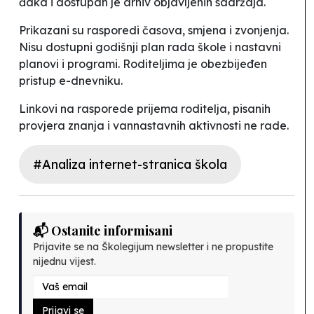
đaka i dostupan je arhiv objavljenih sadržaja.
Prikazani su rasporedi časova, smjena i zvonjenja.
Nisu dostupni godišnji plan rada škole i nastavni
planovi i programi. Roditeljima je obezbijeđen
pristup e-dnevniku.
Linkovi na rasporede prijema roditelja, pisanih
provjera znanja i vannastavnih aktivnosti ne rade.
#Analiza internet-stranica škola
📬 Ostanite informisani
Prijavite se na Školegijum newsletter i ne propustite
nijednu vijest.
Prijavi se