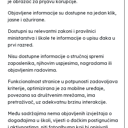
je obrazac za prijavu korupcije.
Objavljene informacije su dostupne
na jedan klik
,
jasne i ažurirane.
Dostupni su relevantni zakoni i pravilnici
ministarstva i škole te informacije o upisu đaka u
prvi razred.
Nisu dostupne informacije o stručnoj spremi
zaposlenika, njihovim uspjesima, nagradama ili
objavljenim radovima.
Funkcionalnost stranice u potpunosti zadovoljava
kriterije, optimizirana je za mobilne uređaje,
povezana sa društvenim mrežama, ima
pretraživač, uz adekvatnu brzinu interakcije.
Među sadržajima nema objavljenih izvještaja o
događajima u školi, vijesti o đačkim postignućima
i aktivnostima, niti fotoalbuma koji bi opisivali