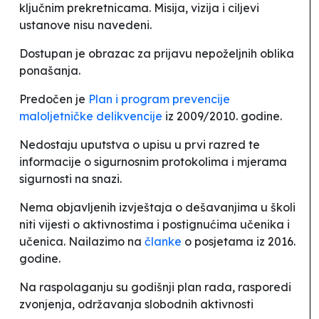
ključnim prekretnicama. Misija, vizija i ciljevi
ustanove nisu navedeni.
Dostupan je obrazac za prijavu nepoželjnih oblika
ponašanja.
Predočen je
Plan i program prevencije
maloljetničke delikvencije
iz 2009/2010. godine.
Nedostaju uputstva o upisu u prvi razred te
informacije o sigurnosnim protokolima i mjerama
sigurnosti na snazi.
Nema objavljenih izvještaja o dešavanjima u školi
niti vijesti o aktivnostima i postignućima učenika i
učenica. Nailazimo na
članke
o posjetama iz 2016.
godine.
Na raspolaganju su godišnji plan rada, rasporedi
zvonjenja, održavanja slobodnih aktivnosti