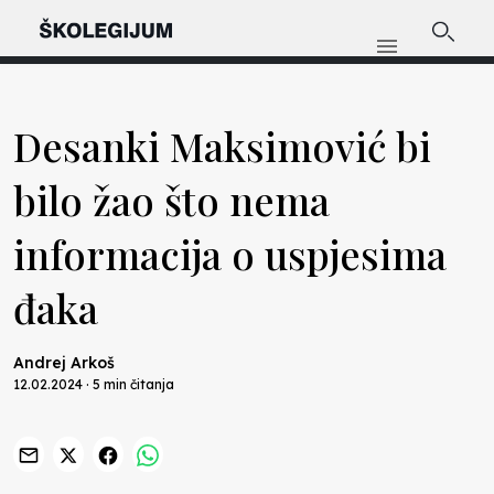
Desanki Maksimović bi
bilo žao što nema
informacija o uspjesima
đaka
Andrej Arkoš
12.02.2024 · 5 min čitanja