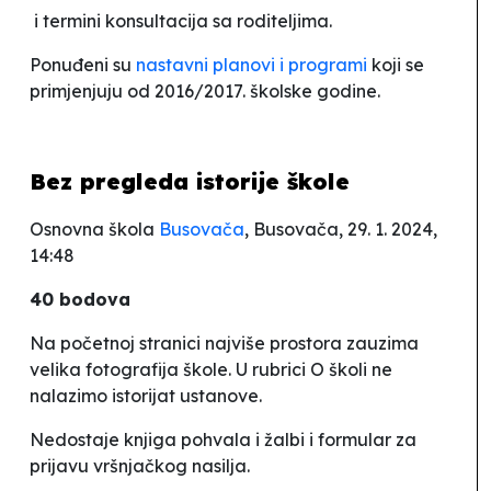
i termini konsultacija sa roditeljima.
Ponuđeni su
nastavni planovi i programi
koji se
primjenjuju od 2016/2017. školske godine.
Bez pregleda istorije škole
Osnovna škola
Busovača
, Busovača, 29. 1. 2024,
14:48
40 bodova
Na početnoj stranici najviše prostora zauzima
velika fotografija škole. U rubrici
O školi
ne
nalazimo istorijat ustanove.
Nedostaje knjiga pohvala i žalbi i formular za
prijavu vršnjačkog nasilja.