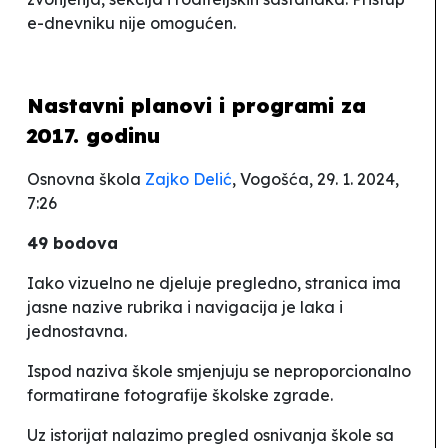
e-dnevniku nije omogućen.
Nastavni planovi i programi za
2017. godinu
Osnovna škola
Zajko Delić
, Vogošća, 29. 1. 2024,
7:26
49 bodova
Iako vizuelno ne djeluje pregledno, stranica ima
jasne nazive rubrika i navigacija je laka i
jednostavna.
Ispod naziva škole smjenjuju se neproporcionalno
formatirane fotografije školske zgrade.
Uz istorijat nalazimo pregled osnivanja škole sa