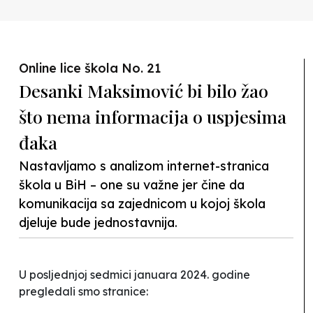
Previous
Nex
Online lice škola No. 21
Desanki Maksimović bi bilo žao
što nema informacija o uspjesima
đaka
Nastavljamo s analizom internet-stranica
škola u BiH – one su važne jer čine da
komunikacija sa zajednicom u kojoj škola
djeluje bude jednostavnija.
U posljednjoj sedmici januara 2024. godine
pregledali smo stranice: