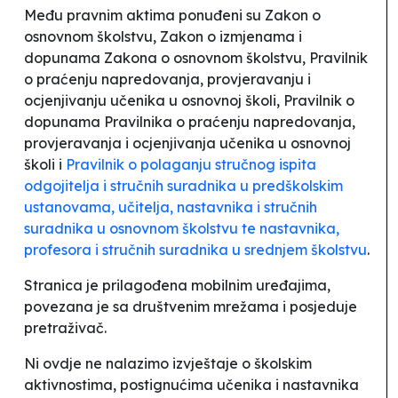
Među pravnim aktima ponuđeni su
Zakon o
osnovnom školstvu, Zakon o izmjenama i
dopunama Zakona o osnovnom školstvu, Pravilnik
o praćenju napredovanja, provjeravanju i
ocjenjivanju učenika u osnovnoj školi, Pravilnik o
dopunama Pravilnika o praćenju napredovanja,
provjeravanja i ocjenjivanja učenika u osnovnoj
školi
i
Pravilnik o polaganju stručnog ispita
odgojitelja i stručnih suradnika u predškolskim
ustanovama, učitelja, nastavnika i stručnih
suradnika u osnovnom školstvu te nastavnika,
profesora i stručnih suradnika u srednjem školstvu
.
Stranica je prilagođena mobilnim uređajima,
povezana je sa društvenim mrežama i posjeduje
pretraživač.
Ni ovdje ne nalazimo izvještaje o školskim
aktivnostima, postignućima učenika i nastavnika