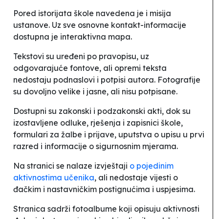
Pored istorijata škole navedena je i misija
ustanove. Uz sve osnovne kontakt-informacije
dostupna je interaktivna mapa.
Tekstovi su uređeni po pravopisu, uz
odgovarajuće fontove, ali opremi teksta
nedostaju podnaslovi i potpisi autora. Fotografije
su dovoljno velike i jasne, ali nisu potpisane.
Dostupni su zakonski i podzakonski akti, dok su
izostavljene odluke, rješenja i zapisnici škole,
formulari za žalbe i prijave, uputstva o upisu u prvi
razred i informacije o sigurnosnim mjerama.
Na stranici se nalaze izvještaji
o pojedinim
aktivnostima učenika
, ali nedostaje vijesti o
đačkim i nastavničkim postignućima i uspjesima.
Stranica sadrži fotoalbume koji opisuju aktivnosti