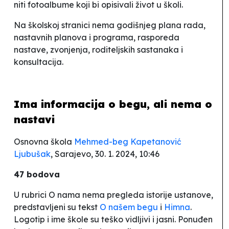
niti fotoalbume koji bi opisivali život u školi.
Na školskoj stranici nema godišnjeg plana rada,
nastavnih planova i programa, rasporeda
nastave, zvonjenja, roditeljskih sastanaka i
konsultacija.
Ima informacija o begu, ali nema o
nastavi
Osnovna škola
Mehmed-beg Kapetanović
Ljubušak
, Sarajevo, 30. 1. 2024, 10:46
47 bodova
U rubrici
O nama
nema pregleda istorije ustanove,
predstavljeni su tekst
O našem begu
i
Himna
.
Logotip i ime škole su teško vidljivi i jasni. Ponuđen