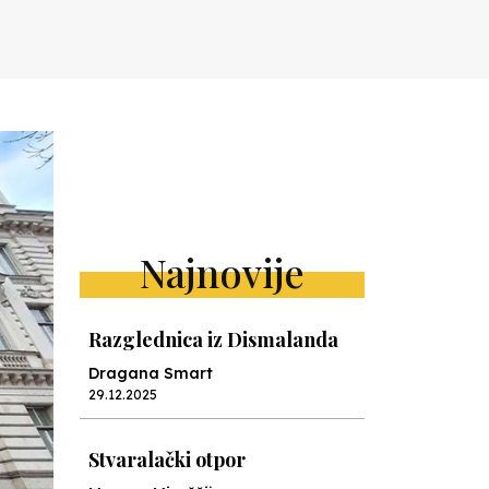
Najnovije
Razglednica iz Dismalanda
Dragana Smart
29.12.2025
Stvaralački otpor