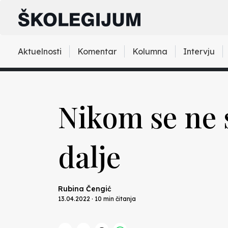
Aktuelnosti
Komentar
Kolumna
Intervju
Nikom se ne 
dalje
Rubina Čengić
13.04.2022 · 10 min čitanja