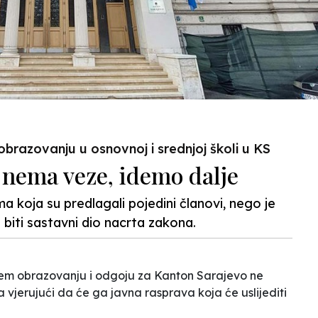
brazovanju u osnovnoj i srednjoj školi u KS
i nema veze, idemo dalje
ima koja su predlagali pojedini članovi, nego je
 biti sastavni dio nacrta zakona.
em obrazovanju i odgoju za Kanton Sarajevo ne
ga vjerujući da će ga javna rasprava koja će uslijediti