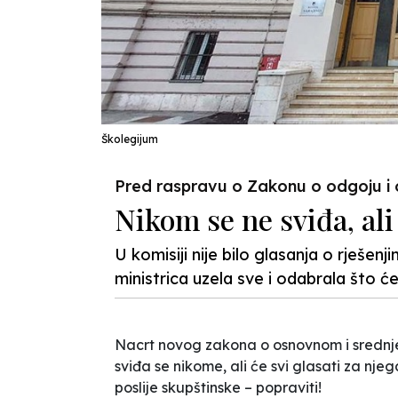
Školegijum
Pred raspravu o Zakonu o odgoju i o
Nikom se ne sviđa, al
U komisiji nije bilo glasanja o rješenj
ministrica uzela sve i odabrala što će
Nacrt novog zakona o osnovnom i srednj
sviđa se nikome, ali će svi glasati za nje
poslije skupštinske – popraviti!